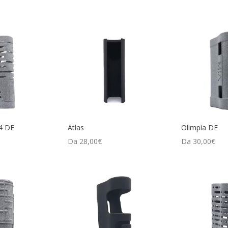
4 DE
Atlas
Olimpia DE
Da
28,00
€
Da
30,00
€