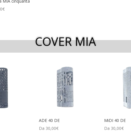
a MIA cinquanta
00
€
COVER MIA
ADE 40 DE
MiDI 40 DE
Da
30,00
€
Da
30,00
€