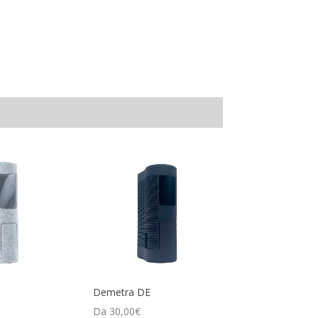
Demetra DE
Da
30,00
€