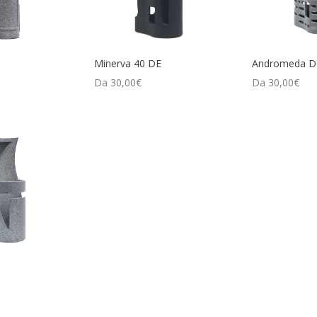
E
Minerva 40 DE
Andromeda D
Da
30,00
€
Da
30,00
€