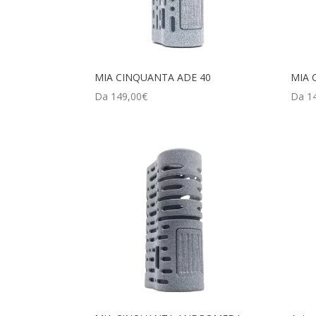
MIA CINQUANTA ADE 40
MIA 
Da
149,00
€
Da
1