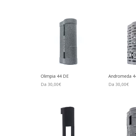
Olimpia 44 DE
Andromeda 4
Da
30,00
€
Da
30,00
€