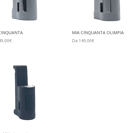
CINQUANTA
MIA CINQUANTA OLIMPIA
49,00
€
Da
149,00
€