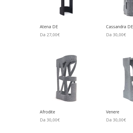
Atena DE
Cassandra D
Da
27,00
€
Da
30,00
€
Afrodite
Venere
Da
30,00
€
Da
30,00
€