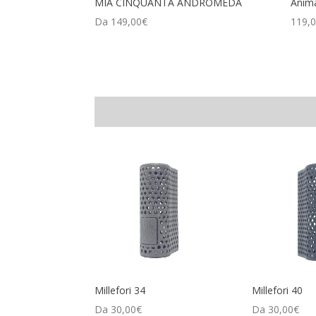
MIA CINQUANTA ANDROMEDA
Anim
Da
149,00
€
119,
Millefori 34
Millefori 40
Da
30,00
€
Da
30,00
€