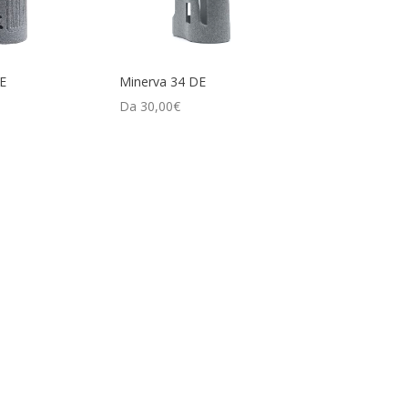
E
Minerva 34 DE
Da
30,00
€