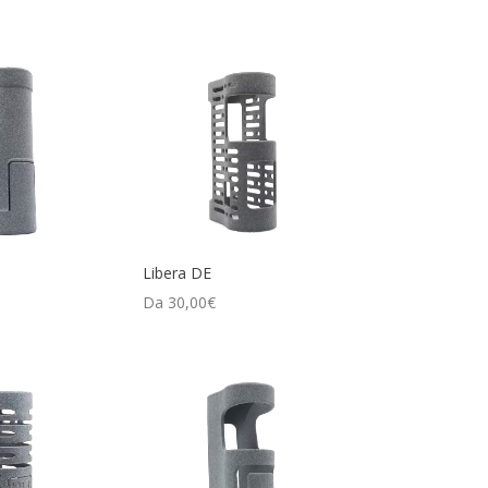
Libera DE
Da
30,00
€