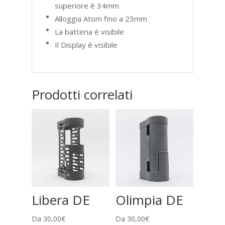
superiore è 34mm
Alloggia Atom fino a 23mm
La batteria è visibile
Il Display è visibile
Prodotti correlati
Libera DE
Olimpia DE
Da
30,00
€
Da
30,00
€