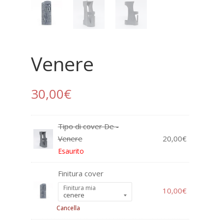
Venere
30,00
€
Tipo di cover De -
Venere
20,00
€
Esaurito
Finitura cover
Finitura mia
10,00
€
Cancella