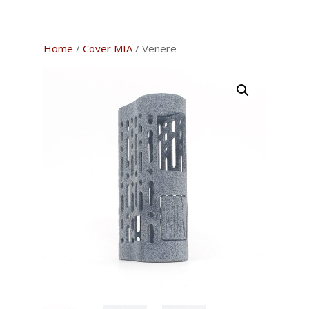
Home
/
Cover MIA
/ Venere