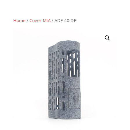
Home
/
Cover MIA
/ ADE 40 DE