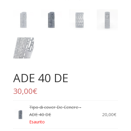
ADE 40 DE
30,00
€
Tipo di cover De Cenere -
ADE 40 DE
20,00
€
Esaurito