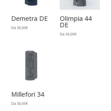
Demetra DE
Olimpia 44
DE
Da
30,00
€
Da
30,00
€
Millefori 34
Da
30,00
€