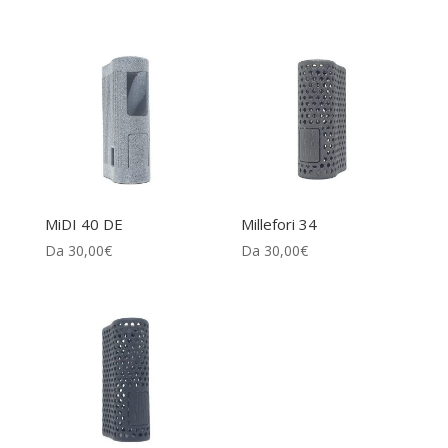
MiDI 40 DE
Millefori 34
Da
30,00
€
Da
30,00
€