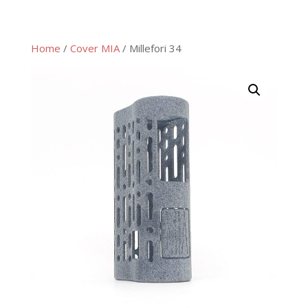
Home
/
Cover MIA
/ Millefori 34