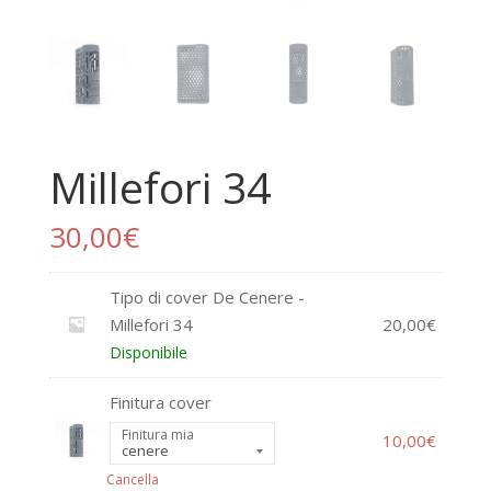
Millefori 34
30,00
€
Tipo di cover De Cenere -
Millefori 34
20,00
€
Disponibile
Finitura cover
Finitura mia
10,00
€
Cancella