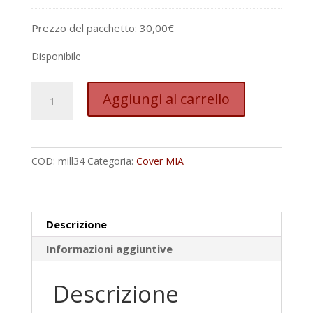
Prezzo del pacchetto:
30,00
€
Disponibile
Millefori
Aggiungi al carrello
34
quantità
COD:
mill34
Categoria:
Cover MIA
Descrizione
Informazioni aggiuntive
Descrizione