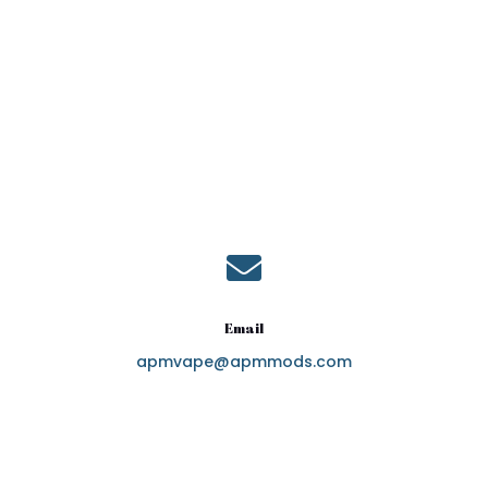

Email
apmvape@apmmods.com