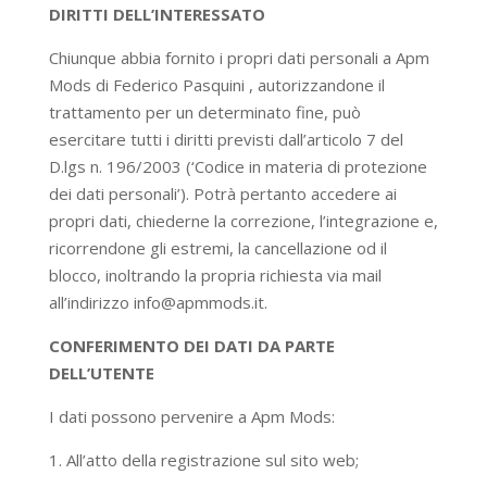
DIRITTI DELL’INTERESSATO
Chiunque abbia fornito i propri dati personali a Apm
Mods di Federico Pasquini , autorizzandone il
trattamento per un determinato fine, può
esercitare tutti i diritti previsti dall’articolo 7 del
D.lgs n. 196/2003 (‘Codice in materia di protezione
dei dati personali’). Potrà pertanto accedere ai
propri dati, chiederne la correzione, l’integrazione e,
ricorrendone gli estremi, la cancellazione od il
blocco, inoltrando la propria richiesta via mail
all’indirizzo info@apmmods.it.
CONFERIMENTO DEI DATI DA PARTE
DELL’UTENTE
I dati possono pervenire a Apm Mods:
1. All’atto della registrazione sul sito web;