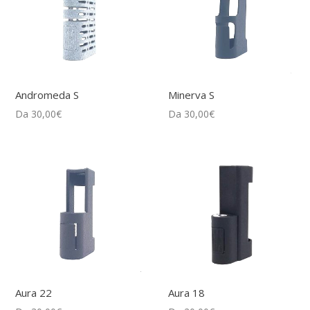
Andromeda S
Minerva S
Da
30,00
€
Da
30,00
€
Aura 22
Aura 18