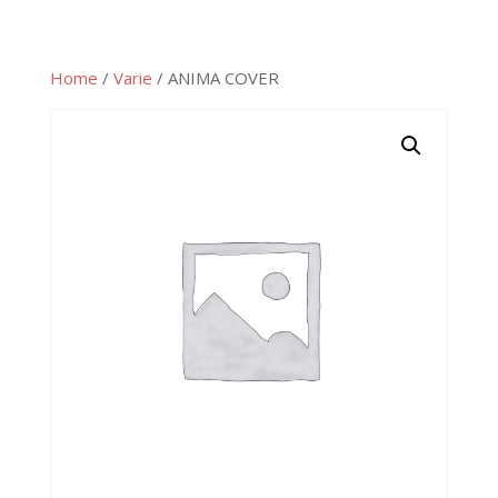
Home
/
Varie
/ ANIMA COVER