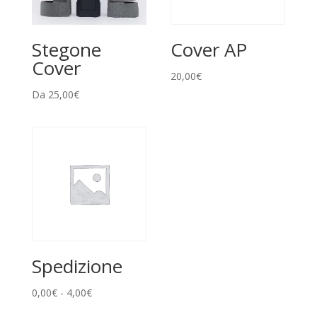
Stegone
Cover AP
Cover
20,00
€
Da
25,00
€
Spedizione
Fascia
0,00
€
-
4,00
€
di