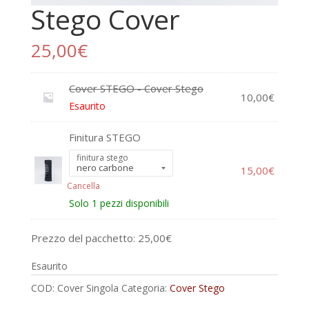
Stego Cover
25,00
€
Cover STEGO - Cover Stego
10,00
€
Esaurito
Finitura STEGO
finitura stego
15,00
€
Cancella
Solo 1 pezzi disponibili
Prezzo del pacchetto:
25,00
€
Esaurito
COD:
Cover Singola
Categoria:
Cover Stego