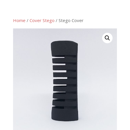
Home
/
Cover Stego
/ Stego Cover