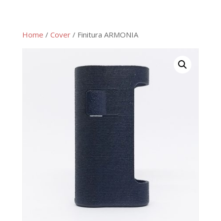
Home
/
Cover
/ Finitura ARMONIA