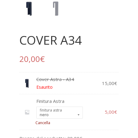
COVER A34
20,00
€
Cover Astra - A34
15,00
€
Esaurito
Finitura Astra
finitura astra
5,00
€
Cancella