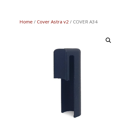
Home
/
Cover Astra v2
/ COVER A34