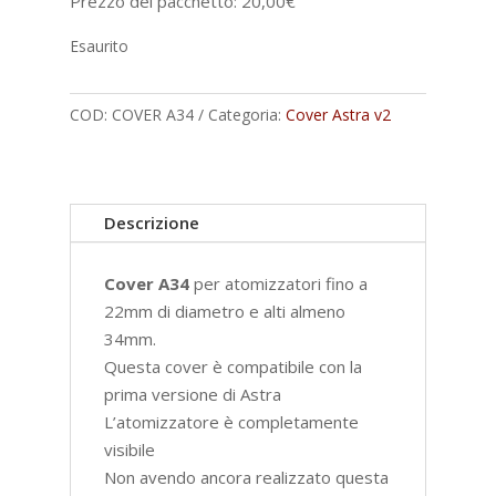
Prezzo del pacchetto:
20,00
€
Esaurito
COD:
COVER A34
Categoria:
Cover Astra v2
Descrizione
Cover
A34
per atomizzatori fino a
22mm di diametro e alti almeno
34mm.
Questa cover è compatibile con la
prima versione di Astra
L’atomizzatore è completamente
visibile
Non avendo ancora realizzato questa