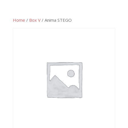
Home
/
Box V
/ Anima STEGO