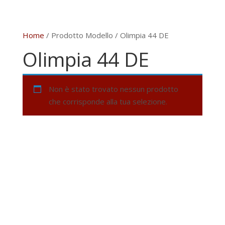
Home
/ Prodotto Modello / Olimpia 44 DE
Olimpia 44 DE
Non è stato trovato nessun prodotto
che corrisponde alla tua selezione.