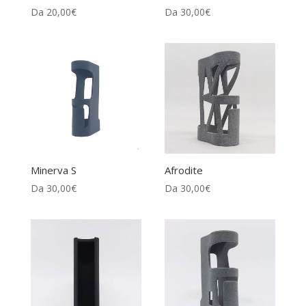
Da
20,00
€
Da
30,00
€
Minerva S
Afrodite
Da
30,00
€
Da
30,00
€