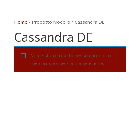
Home
/ Prodotto Modello / Cassandra DE
Cassandra DE
Non è stato trovato nessun prodotto
che corrisponde alla tua selezione.