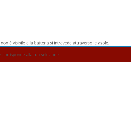
on è visibile e la batteria si intravede attraverso le asole.
corrisponde alla tua selezione.