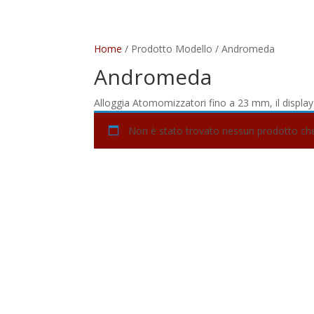
Home
/ Prodotto Modello / Andromeda
Andromeda
Alloggia Atomomizzatori fino a 23 mm, il display n
Non è stato trovato nessun prodotto che 