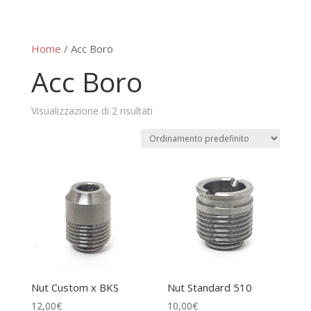
Home
/ Acc Boro
Acc Boro
Visualizzazione di 2 risultati
Nut Custom x BKS
Nut Standard 510
12,00
€
10,00
€